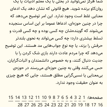
شما هرگز نمی‌توانید در بحثی با یک معلم ادبیات یا یک
روان‌کاو برنده شوید. هیچ قانونی که نشان دهد یک ادعای
معنایی غلط است وجود ندارد. این امر توضیح می‌دهد که
چرا در چنین حوزه‌‌ای، ادعاها عموما بر این اساس سنجیده
می‌شوند که گوینده‌شان چه کسی بوده و چه کسی قدرت و
تسلط بیشتری دارد؛ چه کسی می‌تواند به نحوی بلندتر
حرفش را بزند، یا چه نوع جواب‌هایی مد هستند. این توضیح
می‌دهد که چرا مردم عادت دارند بازی شک کردن را با
جدیت دنبال کنند، و به خصوص دانشمندان و اثبات‌گرایان،
حس می‌کنند وقتی به چنین حوزه‌ای می‌رسند در حوزه‌ی
بی‌معنایی یا نسبی‌گرایی مطلق هستند، جایی که هیچ چیزی
به عنوان حقیقت وجود ندارد.
صفحه‌ها:
1
2
3
4
5
6
7
8
9
10
11
12
13
14
15
28
27
26
25
24
23
22
21
20
19
18
17
16