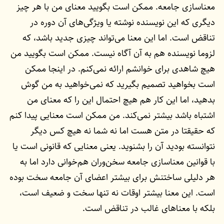
معناسازی جامعه. ممکن است بگویید معنای من با هر چیز
دیگری که این نویسنده نوشته یا ویژگی‌های آن دوره در
تناقض است. اما این معنا می‌تواند چیزی جدید باشد، که
لزوما نویسنده هم به آن آگاه نیست. ممکن است بگویید من
هیچ شاهدی برای خوانشم ارائه نمی‌کنم. در اینجا ممکن
است بخواهید تصمیم بگیرید که نمی‌خواهید به من گوش
بدهید، اما این کار هم هیچ احتمال این را که معنای من
اشتباه باشد بیشتر نمی‌کند. من ممکن است معنایی پیدا کنم
که حقیقتا در متن هست اما نه شما نه هیچ کس دیگر
نتوانسته بودید آن را بشنوید. یعنی معنایی که قانونی است یا
با قوانین معناسازی جامعه سخن‌وران هم‌خوانی دارد اما به
هر دلیلی ساختنش برای بیشتر اعضای آن جامعه سخت بوده
است. این معنا بیشتر اوقات نه تنها سخت و ضعیف است،
بلکه با معناهای غالب در تناقض است.