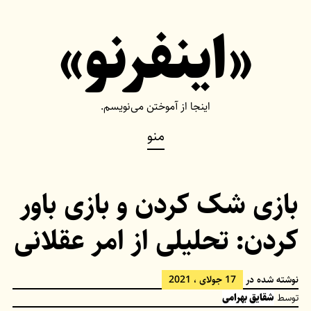
Ski
«اینفرنو»
t
conten
اینجا از آموختن می‌نویسم.
منو
بازی شک کردن و بازی باور
کردن: تحلیلی از امر عقلانی
نوشته شده در
17 جولای ، 2021
توسط
شقایق بهرامی