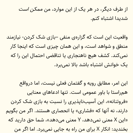
از طرف دیگر، در هر یک از این موارد، من
ممکن است
شدیدا اشتباه کنم.
واقعیت این است که گزاره‌ی‌ منفی –بازی شک کردن- نیازمند
منطق و شواهد است، و این همان چیزی است که اینجا کار
نمی‌کند. کشف هیچ ناهنجاری یا تناقضی احتمال این را که
یک خوانش اشتباه باشد بالا نمی‌برد.
این امر، مطابق رویه و گفتمان فعلی نیست،‌ اما درواقع
هم‌راستا با باور عمومی است. تنها ادعاهای معنایی
«فروتنانه‌»، این آسیب‌ناپذیری را نسبت به بازی شک کردن
دارند، نه آنها که «فشاری»‌ یا انحصاری هستند. اگر من بگویم
«این X معنی نمی‌دهد، Y معنی می‌دهد»، شما حق دارید که
بخندید: انکار X برای من راه به جایی نمی‌برد. اما اگر من