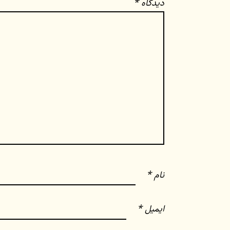
دیدگاه
*
نام
*
ایمیل
*