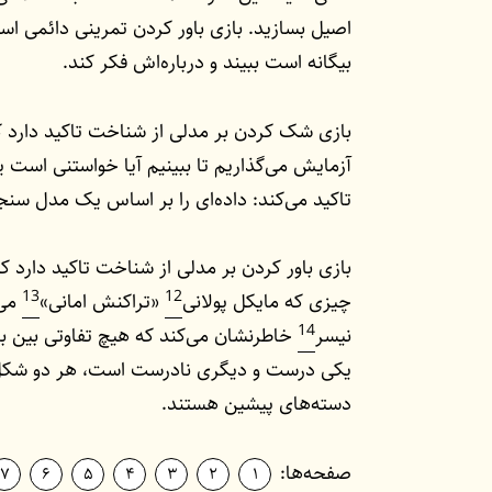
اصیل بسازید. بازی باور کردن تمرینی دائمی اس
بیگانه است ببیند و درباره‌اش فکر کند.
بازی شک کردن بر مدلی از شناخت تاکید دارد 
آزمایش می‌گذاریم تا ببینیم آیا خواستنی است یا
تاکید می‌کند: داده‌ای را بر اساس یک مدل سنج
بازی باور کردن بر مدلی از شناخت تاکید دارد 
13
12
چیزی که مایکل پولانی
«تراکنش امانی»
می‌
14
نیسر
خاطرنشان می‌کند که هیچ تفاوتی بین با
یکی درست و دیگری نادرست است، هر دو شکل ی
دسته‌های پیشین هستند.
صفحه‌ها:
7
6
5
4
3
2
1