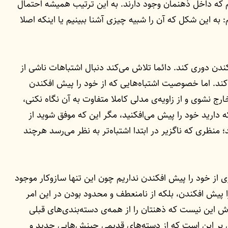
 که داخل ذهنمان وجود دارند. به این ترتیب همیشه احتمال
 به این شکل که آن را شبیه چیزی آشنا ببینیم یا اینکه اصلا
دن دوری کند. دائما تلاش می‌کند دنبال اشتباهات ناشی از
کند. اما خصوصیت اشتباه‌هایی که از خود را پیش افکندن
ج نشوی و از زاویه‌ی مدلی کاملا متفاوت به آن نگاه نکنی،
ه دارید خود را پیش می‌افکنید، مگر این که موفق شوید از
 منظری که ناگزیر در ابتدا اشتباه‌تر به نظر می‌رسد هرچند
زی از خود را پیش افکندن نداریم چون این تنها سازوکار موجود
ا پیش افکندن، بلکه از نامنعطف و محدود بودن در این امر
ش این نیست که ذهنتان را از همه‌ی دسته‌بندی‌های قبلی
 بر این است که از دسته‌های قدیمی چینش‌هایی جدید و