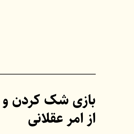
Ski
t
conten
بازی شک کردن و با
از امر عقلانی