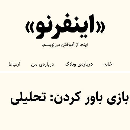
«اینفرنو»
اینجا از آموختن می‌نویسم.
خانه
درباره‌ی وبلاگ
درباره‌ی من
ارتباط
زی باور کردن: تحلیلی