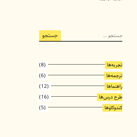
جستجو
برای:
تجربه‌ها
(8)
ترجمه‌ها
(6)
راهنماها
(12)
طرح درس‌ها
(16)
کندوکاوها
(5)