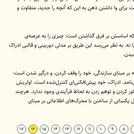
ت برای وا داشتن ذهن به این که آنچه را جدید، متفاوت و
که اساسش بر فرق گذاشتن است: چیزی را به عرصه‌ی
 نه. به نظر می‌رسد این طریق بر مدلی دوربینی و قالبی ادراک
یدن.
که بر مبنای سازندگی، خود را وقف کردن، و درگیر شدن است:
نامد. ادراک، خود پیش‌افکنی‌ای کنترل‌شده است. اولریش
ور کردن و توهم زدن به لحاظ فرآیندی وجود ندارد. هرچند
کسانی از ساختن با محرک‌های اطلاعاتی بر مبنای
17
16
15
14
13
12
11
10
9
8