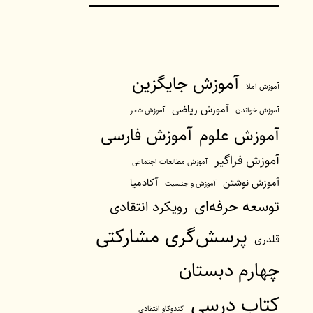
آموزش جایگزین
آموزش املا
آموزش ریاضی
آموزش خواندن
آموزش شعر
آموزش فارسی
آموزش علوم
آموزش فراگیر
آموزش مطالعات اجتماعی
آموزش نوشتن
آکادمیا
آموزش و جنسیت
توسعه حرفه‌ای
رویکرد انتقادی
پرسش‌گری مشارکتی
قلدری
چهارم دبستان
کتاب درسی
کندوکاو انتقادی