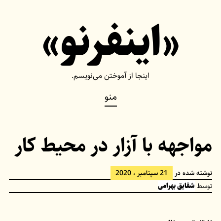
Ski
«اینفرنو»
t
conten
اینجا از آموختن می‌نویسم.
منو
مواجهه‌ با آزار در محیط کار
نوشته شده در
21 سپتامبر ، 2020
توسط
شقایق بهرامی