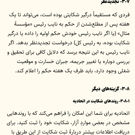
۳-۷- تجدیدنظر
فردی که مستقیماً درگیر شکایتی بوده است، می‌تواند تا یک
هفته پس از مطلع‌شدن از حکم به نایب رئیس «مؤسسۀ
مثال» (یا اگر نایب رئیس خودش حکم اولیه را داده یا درگیر
شکایت بوده، به رئیس کل) درخواست تجدیدنظر بدهد. اگر
نایب رئیس به این نتیجه برسد که دلایل کافی برای تحقیق و
بررسی دوباره یا تغییر جریمه، جبران خسارت و موقعیت
شغلی وجود دارد، باید ظرف یک هفته حکم را اعلام کند.
۳-۸- گزینه‌های دیگر
۳-۸-۱- روندهای شکایت در اتحادیه
اتحادیه برای شما این امکان را فراهم می‌کند که با روندهایی
مشخص در بعضی مواردِ آزار، شکایت خود را ثبت کنید. برای
دریافت اطلاعات بیشتر دربارۀ ثبت شکایت از این طریق با