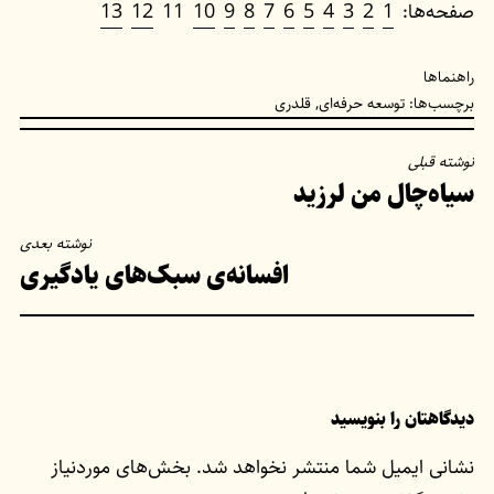
صفحه‌ها:
1
2
3
4
5
6
7
8
9
10
11
12
13
راهنماها
برچسب‌ها:
توسعه حرفه‌ای
,
قلدری
راهبری
نوشته قبلی
سیاه‌چال من لرزید
نوشته
نوشته بعدی
افسانه‌ی سبک‌های یادگیری
دیدگاهتان را بنویسید
نشانی ایمیل شما منتشر نخواهد شد.
بخش‌های موردنیاز