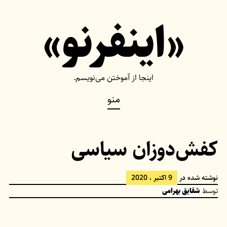
Ski
«اینفرنو»
t
conten
اینجا از آموختن می‌نویسم.
منو
کفش‌دوزان سیاسی
نوشته شده در
9 اکتبر ، 2020
توسط
شقایق بهرامی