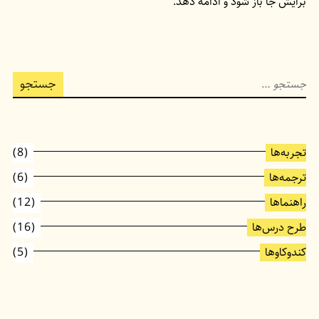
برایش جا باز شود و ادامه دهد.
جستجو
برای:
تجربه‌ها
(8)
ترجمه‌ها
(6)
راهنماها
(12)
طرح درس‌ها
(16)
کندوکاوها
(5)