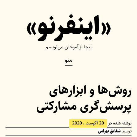
Ski
«اینفرنو»
t
conten
اینجا از آموختن می‌نویسم.
منو
روش‌ها و ابزارهای
پرسش‌گری مشارکتی
نوشته شده در
20 آگوست ، 2020
توسط
شقایق بهرامی