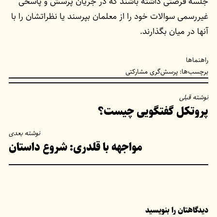
جلسه فرصتی داشته باشند که در جریان پرسش و پاسخی
غیررسمی سوالات خود را از معلمان بپرسند یا نظراتشان را با
آنها در میان بگذارند.
راهنماها
برچسب‌ها:
پرسش‌گری مشارکتی
راهبری
نوشته قبلی
پروتکل گفتگویی چیست؟
نوشته
نوشته بعدی
مواجهه با قلدری:‌ شروع داستان
دیدگاهتان را بنویسید