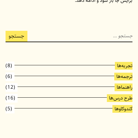
برایش جا باز شود و ادامه دهد.
جستجو
برای:
تجربه‌ها
(8)
ترجمه‌ها
(6)
راهنماها
(12)
طرح درس‌ها
(16)
کندوکاوها
(5)