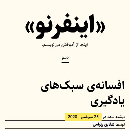
Ski
«اینفرنو»
t
conten
اینجا از آموختن می‌نویسم.
منو
افسانه‌ی سبک‌های
یادگیری
نوشته شده در
25 سپتامبر ، 2020
توسط
شقایق بهرامی